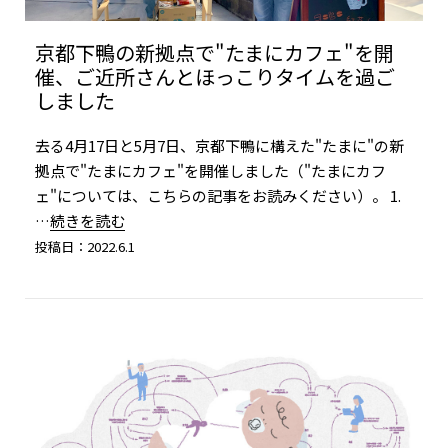
京都下鴨の新拠点で"たまにカフェ"を開
催、ご近所さんとほっこりタイムを過ご
しました
去る4月17日と5月7日、京都下鴨に構えた"たまに"の新
拠点で"たまにカフェ"を開催しました（"たまにカフ
ェ"については、こちらの記事をお読みください）。 1.
…続きを読む
投稿日：2022.6.1