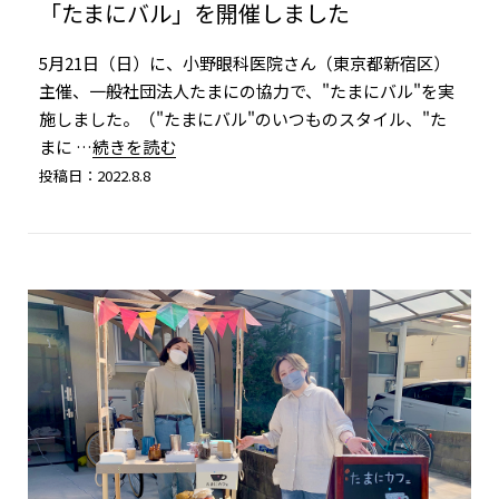
「たまにバル」を開催しました
5月21日（日）に、小野眼科医院さん（東京都新宿区）
主催、一般社団法人たまにの協力で、"たまにバル"を実
施しました。（"たまにバル"のいつものスタイル、"た
まに
…続きを読む
投稿日：2022.8.8