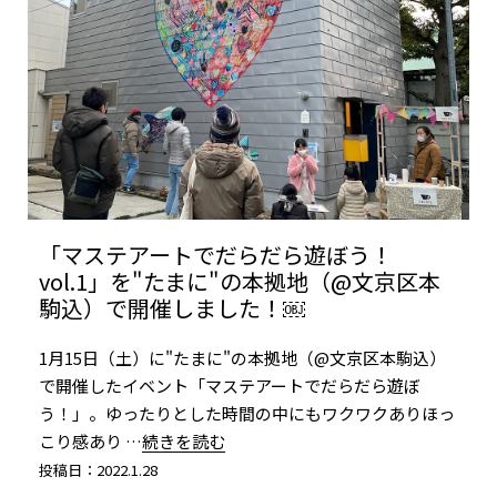
「マステアートでだらだら遊ぼう！
vol.1」を"たまに"の本拠地（@文京区本
駒込）で開催しました！￼
1月15日（土）に"たまに"の本拠地（@文京区本駒込）
で開催したイベント「マステアートでだらだら遊ぼ
う！」。ゆったりとした時間の中にもワクワクありほっ
こり感あり
…続きを読む
投稿日：2022.1.28