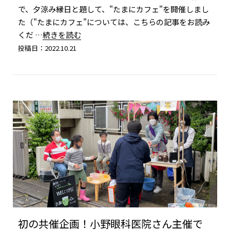
で、夕涼み縁日と題して、"たまにカフェ"を開催しまし
た（"たまにカフェ"については、こちらの記事をお読み
くだ
…続きを読む
投稿日：2022.10.21
初の共催企画！小野眼科医院さん主催で