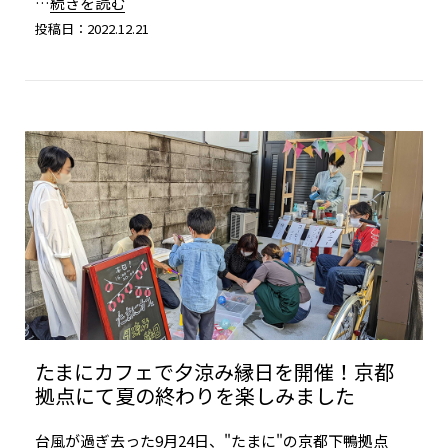
…続きを読む
投稿日：2022.12.21
たまにカフェで夕涼み縁日を開催！京都
拠点にて夏の終わりを楽しみました
台風が過ぎ去った9月24日、"たまに"の京都下鴨拠点