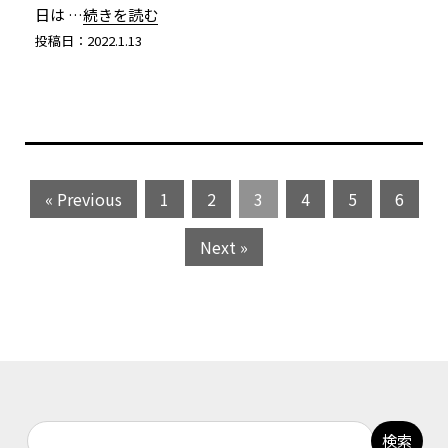
日は
…続きを読む
投稿日：2022.1.13
« Previous
1
2
3
4
5
6
Next »