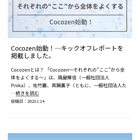
Cocozen始動！─キックオフレポートを
掲載しました。
Cocozenとは？ 「Cocozen〜それぞれの"ここ"から全
体をよくする〜」は、隅屋輝佳（一般社団法人
Pnika）、佐竹麗、真鍋薫子（ともに、一般社団法人た
…続きを読む
投稿日：2023.1.14