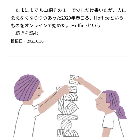
「たまにまで ルコ編その１」で少しだけ書いたが、人に
会えなくなりつつあった2020年春ごろ、Hofficeという
ものをオンラインで始めた。 Hofficeという
…続きを読む
投稿日：2021.6.16