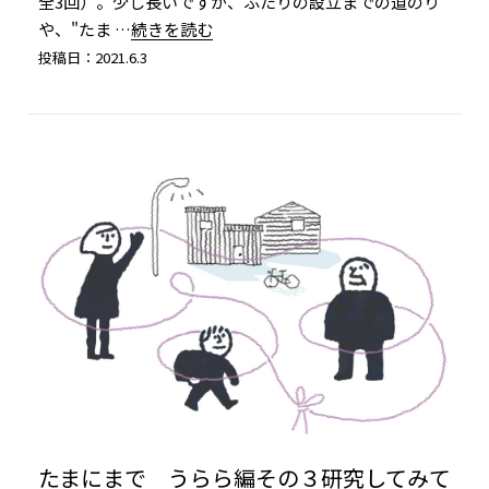
全3回）。少し長いですが、ふたりの設立までの道のり
や、"たま
…続きを読む
投稿日：2021.6.3
たまにまで うらら編その３研究してみて