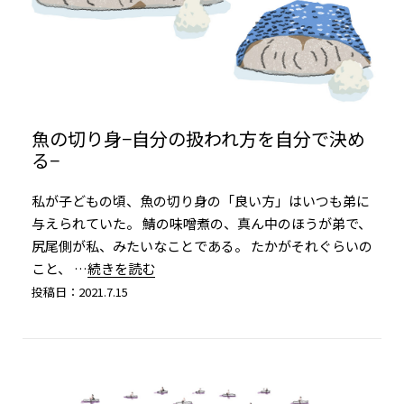
魚の切り身−自分の扱われ方を自分で決め
る−
私が子どもの頃、魚の切り身の「良い方」はいつも弟に
与えられていた。 鯖の味噌煮の、真ん中のほうが弟で、
尻尾側が私、みたいなことである。 たかがそれぐらいの
こと、
…続きを読む
投稿日：2021.7.15