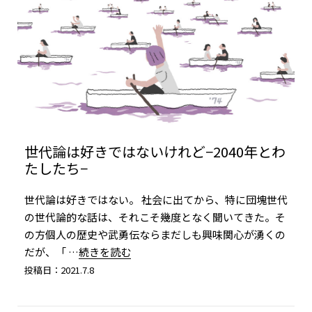
世代論は好きではないけれど−2040年とわ
たしたち−
世代論は好きではない。 社会に出てから、特に団塊世代
の世代論的な話は、それこそ幾度となく聞いてきた。そ
の方個人の歴史や武勇伝ならまだしも興味関心が湧くの
だが、「
…続きを読む
投稿日：2021.7.8