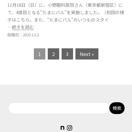
11月18日（日）に、小野眼科医院さん（東京都新宿区）に
て、4度目となる"たまにバル"を実施しました。（初回の様
子はこちら。また、"たまにバル"のいつものスタイ
…続きを読む
投稿日：2023.12.2
1
2
3
Next »
note
Instagram