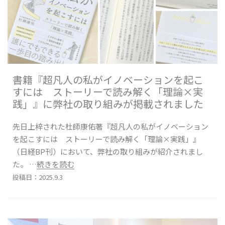
書籍『超凡人の私がイノベーションを起こ
すには ストーリーで読み解く「理論×実
践」』に弊社の取り組みが掲載されました
先日上梓された杜師康佑著『超凡人の私がイノベーション
を起こすには ストーリーで読み解く「理論×実践」』
（日経BP刊）において、弊社の取り組みが紹介されまし
た。
…続きを読む
投稿日：2025.9.3