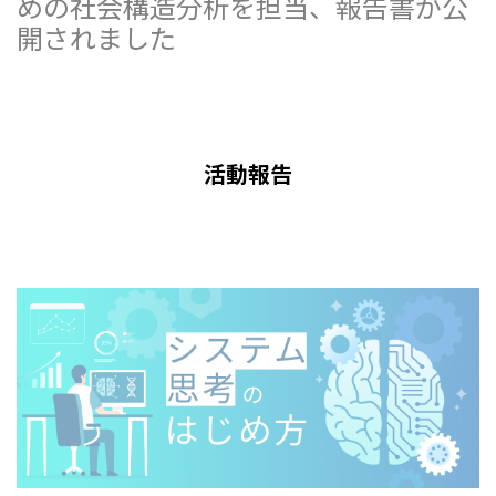
めの社会構造分析を担当、報告書が公
開されました
2021.10.4
活動報告