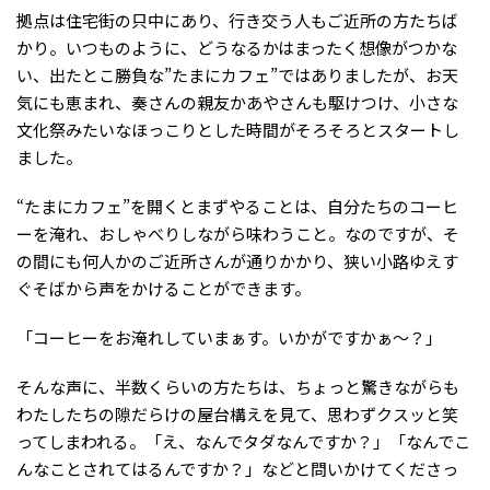
拠点は住宅街の只中にあり、行き交う人もご近所の方たちば
かり。いつものように、どうなるかはまったく想像がつかな
い、出たとこ勝負な”たまにカフェ”ではありましたが、お天
気にも恵まれ、奏さんの親友かあやさんも駆けつけ、小さな
文化祭みたいなほっこりとした時間がそろそろとスタートし
ました。
“たまにカフェ”を開くとまずやることは、自分たちのコーヒ
ーを淹れ、おしゃべりしながら味わうこと。なのですが、そ
の間にも何人かのご近所さんが通りかかり、狭い小路ゆえす
ぐそばから声をかけることができます。
「コーヒーをお淹れしていまぁす。いかがですかぁ〜？」
そんな声に、半数くらいの方たちは、ちょっと驚きながらも
わたしたちの隙だらけの屋台構えを見て、思わずクスッと笑
ってしまわれる。「え、なんでタダなんですか？」「なんでこ
んなことされてはるんですか？」などと問いかけてくださっ