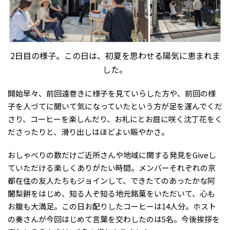
2日目の様子。この日は、初夏を思わせる陽気に恵まれま
した。
開始早々、前回遠巻きに様子を見ていらした方や、前回の様
子を人づてに聞いて気になっていたという方が足を運んでくだ
さり、コーヒーを楽しんだり、お礼にとお庭に咲く沈丁花をく
ださったりと、滑り出しはほどよい賑やかさ。
おしゃべりの数だけご近所さんや地域に関する発見をGiveし
ていただける楽しくありがたい時間。メンバーそれぞれの京
都在住の友人たちもジョインして、できたてのあったかな阿
闍梨餅をはじめ、知る人ぞ知る地元銘菓をいただいて、心も
お腹も大満足。この日お配りしたコーヒーは14人分。ホスト
の奏さんが今回はじめて言葉を交わしたのは5名。今後挨拶を