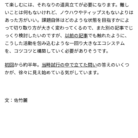
て楽しむには、それなりの道具立てが必要になります。難し
いことは何もないけれど、ノウハウやティップスもないよりは
あった方がいい。課題自体はどのような状態を目指すかによ
って切り取り方が大きく変わってくるので、また別の記事でじ
っくり検討したいのですが、
以前の記事
でも触れたように、
こうした活動を包み込むような一回り大きなエコシステム
を、コツコツと構築していく必要がありそうです。
初回
から約半年。
当時試行の中で立てた問い
の答えのいくつ
かが、徐々に見え始めている気がしています。
文：佐竹麗