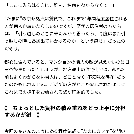
「ここに入らはる方は、誰も、名前もわからなくて…」
“たまに”の京都拠点は賃貸で、これまで1年間程度居住される
方が何人か続いたらしいのですが、歴代の居住者の方たち
は、「引っ越しのときに来たんかと思ったら、今度はまた引
っ越しの時にああ出ていかはるのか、という感じ」だったの
だそう。
都心に住んでいると、マンションの隣人の顔が見えないのは日
常茶飯事だったりしますが、地方都市の住宅街では、顔も名
前もよくわからない隣人は、どことなく”不気味な存在”だっ
たのかもしれません。ご近所の方がどこか安心されたように
これまでの様子をお話される姿が印象的でした。
ちょっとした負担の積み重ねをどう上手に分担
するかが鍵
今回の奏さんのようにある程度気軽に”たまにカフェ”を開い