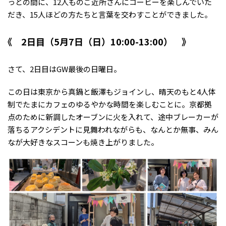
っとの間に、12人ものご近所さんにコーヒーを楽しんでいた
だき、15人ほどの方たちと言葉を交わすことができました。
2日目（5月7日（日）10:00-13:00）
さて、2日目はGW最後の日曜日。
この日は東京から真鍋と飯澤もジョインし、晴天のもと4人体
制でたまにカフェのゆるやかな時間を楽しむことに。京都拠
点のために新調したオーブンに火を入れて、途中ブレーカーが
落ちるアクシデントに見舞われながらも、なんとか無事、みん
なが大好きなスコーンも焼き上がりました。