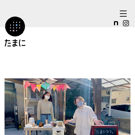
コ
ン
テ
ン
ツ
へ
ス
キ
ッ
プ