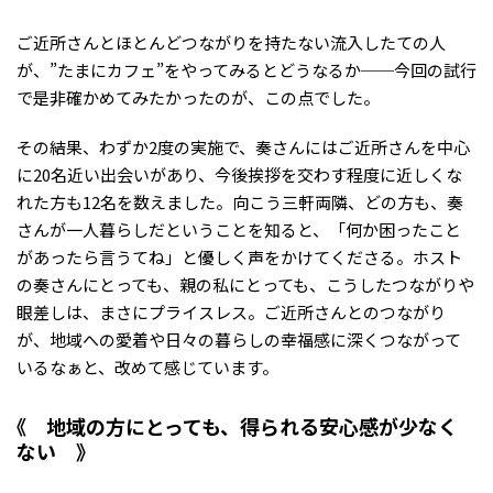
ご近所さんとほとんどつながりを持たない流入したての人
が、”たまにカフェ”をやってみるとどうなるか──今回の試行
で是非確かめてみたかったのが、この点でした。
その結果、わずか2度の実施で、奏さんにはご近所さんを中心
に20名近い出会いがあり、今後挨拶を交わす程度に近しくな
れた方も12名を数えました。向こう三軒両隣、どの方も、奏
さんが一人暮らしだということを知ると、「何か困ったこと
があったら言うてね」と優しく声をかけてくださる。ホスト
の奏さんにとっても、親の私にとっても、こうしたつながりや
眼差しは、まさにプライスレス。ご近所さんとのつながり
が、地域への愛着や日々の暮らしの幸福感に深くつながって
いるなぁと、改めて感じています。
地域の方にとっても、得られる安心感が少なく
ない