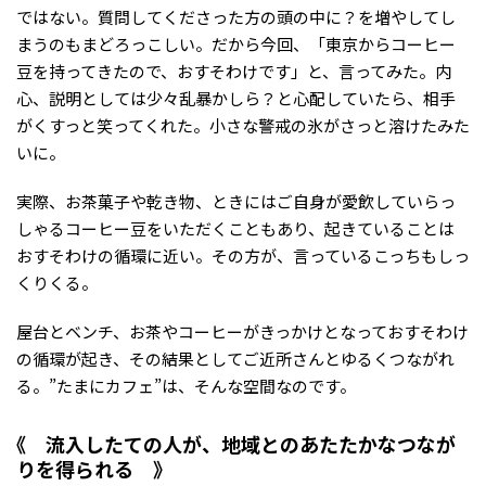
ではない。質問してくださった方の頭の中に？を増やしてし
まうのもまどろっこしい。だから今回、「東京からコーヒー
豆を持ってきたので、おすそわけです」と、言ってみた。内
心、説明としては少々乱暴かしら？と心配していたら、相手
がくすっと笑ってくれた。小さな警戒の氷がさっと溶けたみた
いに。
実際、お茶菓子や乾き物、ときにはご自身が愛飲していらっ
しゃるコーヒー豆をいただくこともあり、起きていることは
おすそわけの循環に近い。その方が、言っているこっちもしっ
くりくる。
屋台とベンチ、お茶やコーヒーがきっかけとなっておすそわけ
の循環が起き、その結果としてご近所さんとゆるくつながれ
る。”たまにカフェ”は、そんな空間なのです。
流入したての人が、地域とのあたたかなつなが
りを得られる