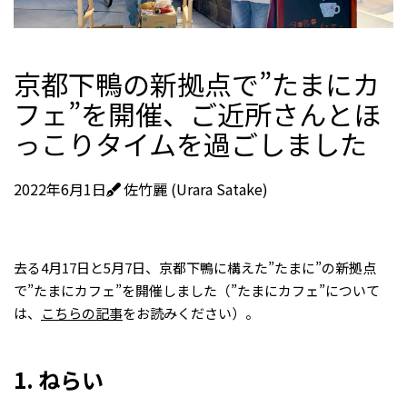
京都下鴨の新拠点で”たまにカ
フェ”を開催、ご近所さんとほ
っこりタイムを過ごしました
2022年6月1日
佐竹麗 (Urara Satake)
去る4月17日と5月7日、京都下鴨に構えた”たまに”の新拠点
で”たまにカフェ”を開催しました（”たまにカフェ”について
は、
こちらの記事
をお読みください）。
1. ねらい