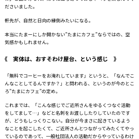
ださいました。
軒先が、自然と日向の縁側みたいになる。
本当にたまーにしか開かない”たまにカフェ”ならではの、空
気感かもしれません。
実体は、おすそわけ屋台、という感じ
「無料でコーヒーをお淹れしています」というと、「なんでこ
んなことしてるんですか？」と問われる、というのが今のとこ
ろ”たまにカフェ”の定め。
これまでは、「こんな感じでご近所さんをゆるくつなぐ活動
をしてまして…」などと名刺をお渡ししたりしていたのです
が、どうもしっくりこない。自分が今まさに起きているよう
なことを起こしたくて、ご近所さんとつながってみたくてやっ
ているのであって、一般社団法人の活動だからやっているわけ