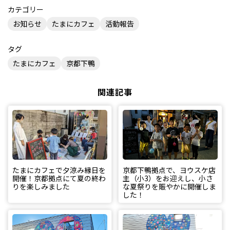
カテゴリー
お知らせ
たまにカフェ
活動報告
タグ
たまにカフェ
京都下鴨
関連記事
たまにカフェで夕涼み縁日を
京都下鴨拠点で、ヨウスケ店
開催！京都拠点にて夏の終わ
主（小3）をお迎えし、小さ
りを楽しみました
な夏祭りを賑やかに開催しま
した！