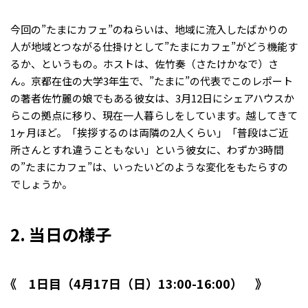
今回の”たまにカフェ”のねらいは、地域に流入したばかりの
人が地域とつながる仕掛けとして”たまにカフェ”がどう機能す
るか、というもの。ホストは、佐竹奏（さたけかなで）さ
ん。京都在住の大学3年生で、”たまに”の代表でこのレポート
の著者佐竹麗の娘でもある彼女は、3月12日にシェアハウスか
らこの拠点に移り、現在一人暮らしをしています。越してきて
1ヶ月ほど。「挨拶するのは両隣の2人くらい」「普段はご近
所さんとすれ違うこともない」という彼女に、わずか3時間
の”たまにカフェ”は、いったいどのような変化をもたらすの
でしょうか。
2. 当日の様子
1日目（4月17日（日）13:00-16:00）