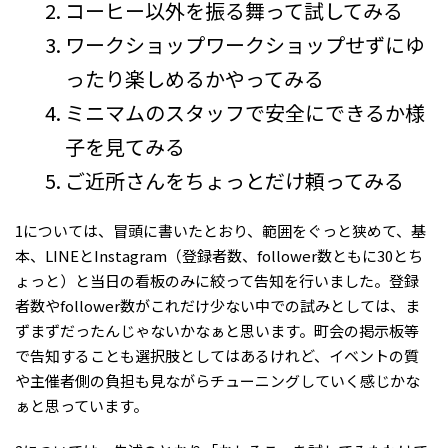
コーヒー以外を振る舞って試してみる
ワークショップワークショップせずにゆ
ったり楽しめるかやってみる
ミニマムのスタッフで安全にできるか様
子を見てみる
ご近所さんをちょっとだけ頼ってみる
1については、冒頭に書いたとおり、範囲をぐっと狭めて、基
本、LINEとInstagram（登録者数、follower数ともに30とち
ょっと）と当日の看板のみに絞って告知を行いました。登録
者数やfollower数がこれだけ少ない中での試みとしては、ま
ずまずだったんじゃないかなぁと思います。町会の掲示板等
で告知することも選択肢としてはあるけれど、イベントの質
や主催者側の負担も見ながらチューニングしていく感じかな
ぁと思っています。