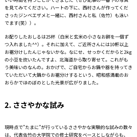
を見てみてください。ハートの下に、西村さんが作ってくだ
さったジンベエザメと一緒に、西村さんと私（佐竹）も泳い
でます(笑））。
お配りしたおしるは25杯（白米と玄米の小さなお餅を一個ず
つ入れました^^）。それに加えて、ご近所さんには10軒以上
お裾分けしたんじゃないかな。なにせ、せっかくだからと2kg
の小豆を炊いたんですよ、北海道から取り寄せて。これがも
う美味いのなんの。おかげで、ご自宅からお鍋や器を持ってき
ていただいて大鍋からお裾分けするという、昭和感満載のお
おらかでほのぼのとした光景が広がりました。
2. ささやかな試み
現時点で”たまに”が行っているささやかな実験的な試みの数々
は、
代表佐竹の大学院での修士研究をベース
としながらも、