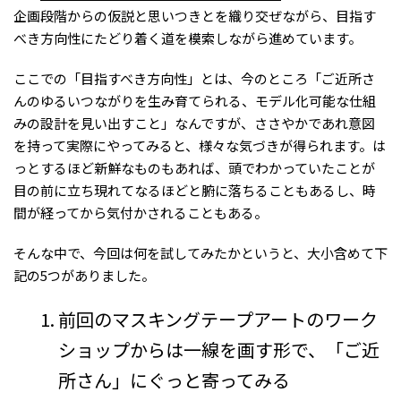
企画段階からの仮説と思いつきとを織り交ぜながら、目指す
べき方向性にたどり着く道を模索しながら進めています。
ここでの「目指すべき方向性」とは、今のところ「ご近所さ
んのゆるいつながりを生み育てられる、モデル化可能な仕組
みの設計を見い出すこと」なんですが、ささやかであれ意図
を持って実際にやってみると、様々な気づきが得られます。は
っとするほど新鮮なものもあれば、頭でわかっていたことが
目の前に立ち現れてなるほどと腑に落ちることもあるし、時
間が経ってから気付かされることもある。
そんな中で、今回は何を試してみたかというと、大小含めて下
記の5つがありました。
前回のマスキングテープアートのワーク
ショップからは一線を画す形で、「ご近
所さん」にぐっと寄ってみる