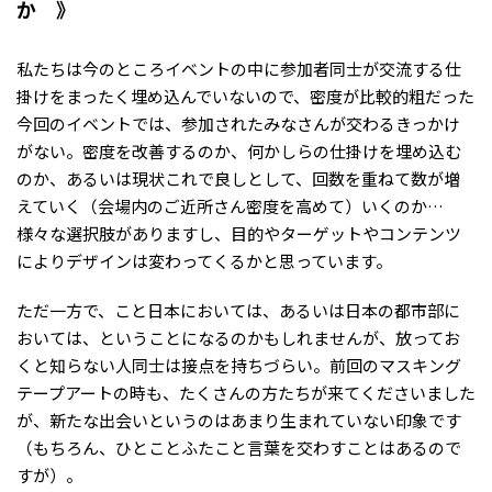
か
私たちは今のところイベントの中に参加者同士が交流する仕
掛けをまったく埋め込んでいないので、密度が比較的粗だった
今回のイベントでは、参加されたみなさんが交わるきっかけ
がない。密度を改善するのか、何かしらの仕掛けを埋め込む
のか、あるいは現状これで良しとして、回数を重ねて数が増
えていく（会場内のご近所さん密度を高めて）いくのか…
様々な選択肢がありますし、目的やターゲットやコンテンツ
によりデザインは変わってくるかと思っています。
ただ一方で、こと日本においては、あるいは日本の都市部に
おいては、ということになるのかもしれませんが、放ってお
くと知らない人同士は接点を持ちづらい。前回のマスキング
テープアートの時も、たくさんの方たちが来てくださいました
が、新たな出会いというのはあまり生まれていない印象です
（もちろん、ひとことふたこと言葉を交わすことはあるので
すが）。