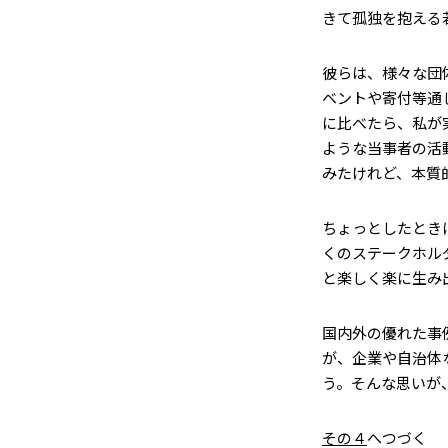
きて孤独を抱える若者
彼らは、様々な団
ベントや寄付等通
に比べたら、私が
ような当事者の活
みたけれど、本質
ちょっとしたとき
くのステークホル
と楽しく楽に生み
国内外の優れた事
が、企業や自治体
う。そんな思いが
その４
へつづく