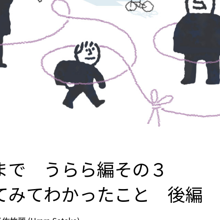
まで うらら編その３
てみてわかったこと 後編