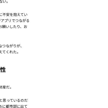
ない。
に不安を抱えてい
ジアプリでつながる
お願いしたり、お
なつながりが、
えてくれた。
要性
財産だ。
と思っているのだ
めに都市部に出て