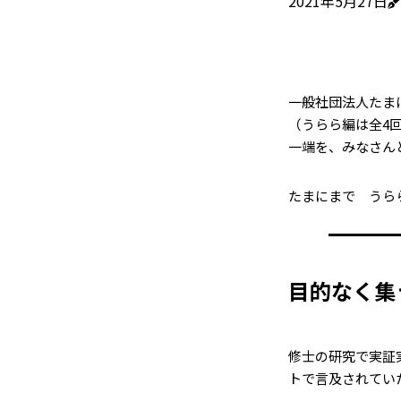
2021年5月27日
一般社団法人たま
（うらら編は全4
一端を、みなさん
たまにまで うら
目的なく集
修士の研究で実証
トで言及されてい