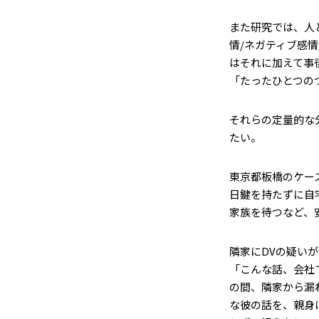
また研究では、人
情/ネガティブ感
はそれに加えて事
「たったひとつの
それらの定量的な
たい。
東京都板橋のケー
日鍵を持たずに自
家族を待つなど、
隣家にDVの疑い
「こんな話、会社
の間、隣家から漏
な彼の話を、親身