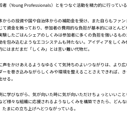
（Young Professionals）とをつなぐ活動を精力的に行ってい
体からの投資や国や自治体からの補助金を受け、また自らもファン
じて資金を賄っており、参加者の費用的な負担が基本的にほとんど
実験したごはんシェアのしくみは参加者に多くの負担を強いるもの
動を包み込むようなエコシステムも持たない。アイディアをしくみ
的にはまだまだ「しくみ」とは言い難い代物だ。
に声をかけあえるようなゆるくて気持ちのよいつながりは、より広
ダーを巻き込みながらしくみや環境を整えることさえできれば、き
出せる。
例に学びながら、気が向いた時に気が向いただけちょっといいこと
など様々な組織に応援されるようなしくみを構築できたら、どんな
、たまにの立ち上げへとつながっている。