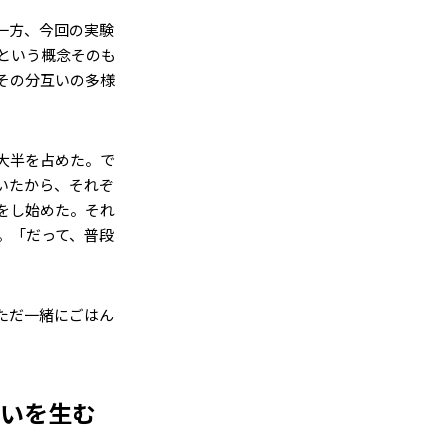
一方、今回の実験
という概念そのも
その分互いの多様
大半を占めた。で
いたから、それぞ
をし始めた。それ
。「だって、普段
ただ一緒にごはん
違いを生む