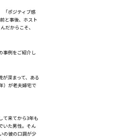
、「ポジティブ感
事前と事後、ホスト
さんだからこそ、
の事例をご紹介し
流が深まって、ある
年）が老夫婦宅で
して来てから3年も
でいた男性。そん
いの彼の口調が少