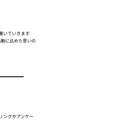
書いていきます
活動に込めた思いの
リングやアンケー