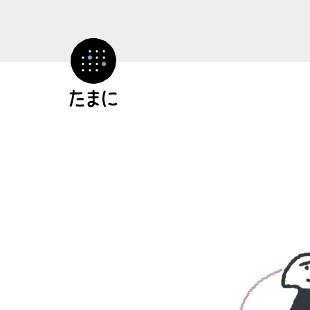
コ
ン
テ
ン
ツ
へ
ス
キ
ッ
プ