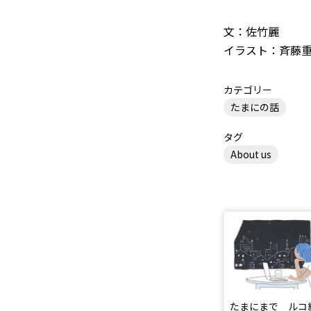
文：佐竹麗
イラスト：斉藤
カテゴリー
たまにの話
タグ
About us
たまにまで ルコ