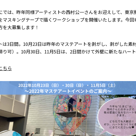
にでは、昨年同様アーティストの西村公一さんをお迎えして、東京
をマスキングテープで描くワークショップを開催いたします。今回
方を大募集します！
トは3日間。10月23日は昨年のマステアートを剥がし、剥がした素
り可）。10月30日、11月5日は、2日間かけて外壁に新たなハー
こちら