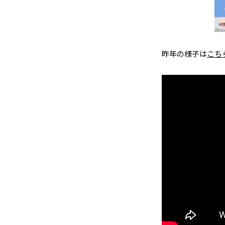
昨年の様子は
こち