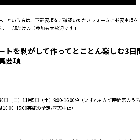
ー、という方は、下記要項をご確認いただきフォームに必要事項を
ん、一部だけのご参加も大歓迎です！
ートを剥がして作ってとことん楽しむ3日
集要項
30日（日）11月5日（土）9:00-16:00頃（いずれも左記時間帯の
0:00−15:00実施の予定/雨天中止）