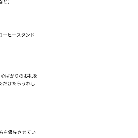
など）
コーヒースタンド
て心ばかりのお礼を
ただけたらうれし
方を優先させてい