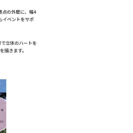
拠点の外壁に、幅4
もイベントをサポ
材で立体のハートを
トを描きます。