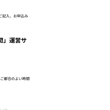
ご記入、お申込み
間」運営サ
うちご都合のよい時間