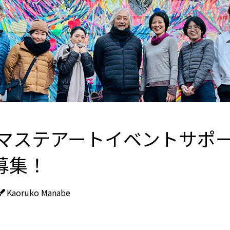
2年マステアートイベントサポ
募集！
Kaoruko Manabe