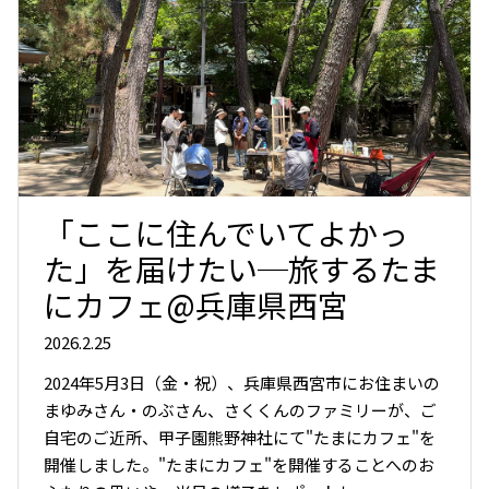
「ここに住んでいてよかっ
た」を届けたい─旅するたま
にカフェ@兵庫県西宮
2026.2.25
2024年5月3日（金・祝）、兵庫県西宮市にお住まいの
まゆみさん・のぶさん、さくくんのファミリーが、ご
自宅のご近所、甲子園熊野神社にて"たまにカフェ"を
開催しました。"たまにカフェ"を開催することへのお