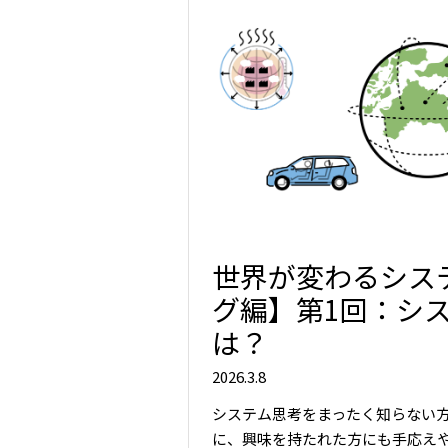
世界が変わるシス
グ編】第1回：シ
は？
2026.3.8
システム思考をまったく知らない
に、興味を持たれた方にも手応え