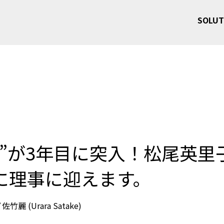
SOLUT
に”が3年目に突入！松尾英里
に理事に迎えます。
佐竹麗 (Urara Satake)