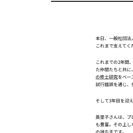
本日、一般社団法
これまで支えてく
これまでの2年間
た仲間たちと共に
の修士研究
をベー
試行錯誤を通じ、
そして3年目を迎
英里子さんは、プ
も豊富。その上し
の持ち主です。