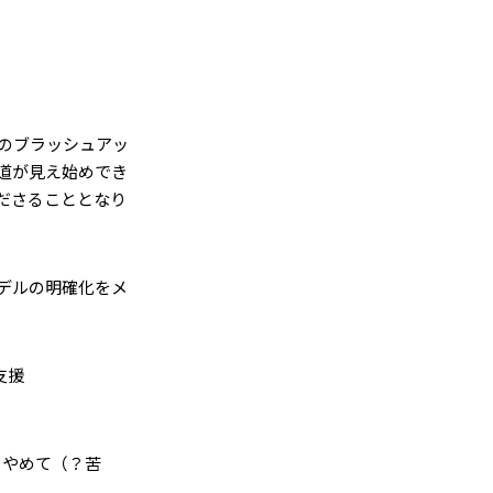
のブラッシュアッ
道が見え始めでき
ださることとなり
デルの明確化をメ
支援
をやめて（？苦