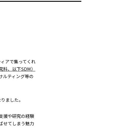
ティアで集ってくれ
究科、以下SDM）
サルティング等の
なりました。
支援や研究の経験
ばせてしまう魅力