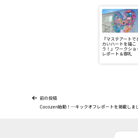
『マステアートで
カいハートを描こ
う！』ワークショ
レポート＆御礼
前の投稿
Cocozen始動！─キックオフレポートを掲載しま
投
稿
ナ