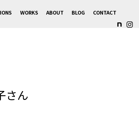
IONS
WORKS
ABOUT
BLOG
CONTACT
子さん