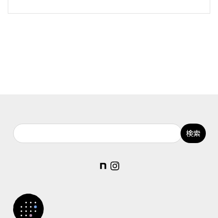
note
Instagram