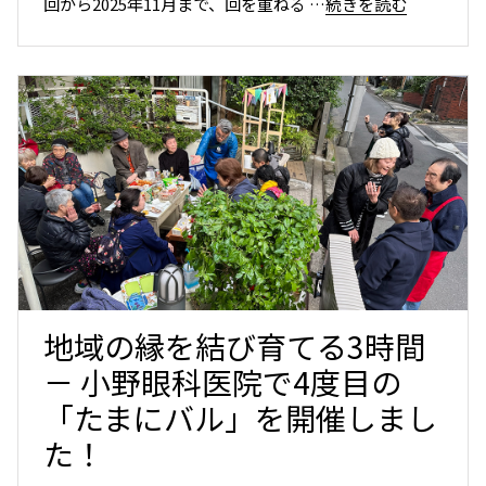
回から2025年11月まで、回を重ねる
…続きを読む
地域の縁を結び育てる3時間
－ 小野眼科医院で4度目の
「たまにバル」を開催しまし
た！