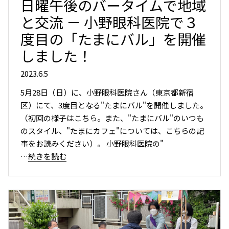
日曜午後のバータイムで地域
と交流 － 小野眼科医院で３
度目の「たまにバル」を開催
しました！
2023.6.5
5月28日（日）に、小野眼科医院さん（東京都新宿
区）にて、3度目となる"たまにバル"を開催しました。
（初回の様子はこちら。また、"たまにバル"のいつも
のスタイル、"たまにカフェ"については、こちらの記
事をお読みください）。 小野眼科医院の"
…続きを読む