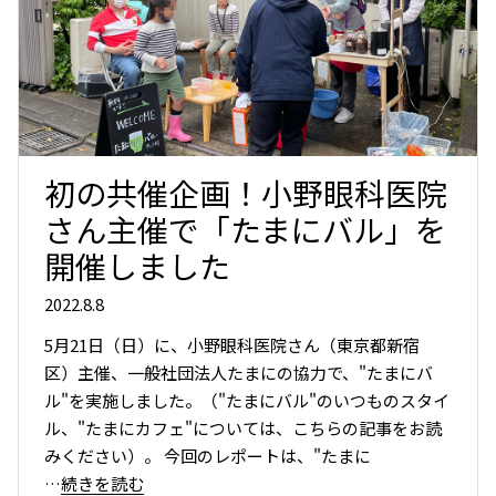
初の共催企画！小野眼科医院
さん主催で「たまにバル」を
開催しました
2022.8.8
5月21日（日）に、小野眼科医院さん（東京都新宿
区）主催、一般社団法人たまにの協力で、"たまにバ
ル"を実施しました。（"たまにバル"のいつものスタイ
ル、"たまにカフェ"については、こちらの記事をお読
みください）。 今回のレポートは、"たまに
…続きを読む