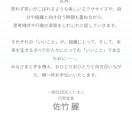
込み、
思わず笑いがこぼれるような楽しいエクササイズや、自
分や組織と向き合う時間も重ねながら、
思考様式や行動の変容をじわじわと促していきます。
それぞれの「いいこと」が、組織にとって、そして、未
来を生きるすべての人々にとっての「いいこと」である
ために──。
みなさまと手を携え、おひとりおひとりと向き合いなが
ら、精一杯お手伝いいたします。
一般社団法人たまに
代表理事
佐竹 麗