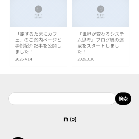
「旅するたまにカフ
『世界が変わるシステ
ェ」のご案内ページと
ム思考』ブログ編の連
事例紹介記事を公開し
載をスタートしまし
ました！
た！
2026.4.14
2026.3.30
note
Instagram