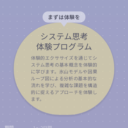
まずは体験を
システム思考
体験
プログラム
体験的エクササイズを通じてシ
ステム思考の基本概念を体験的
に学びます。氷山モデルや因果
ループ図による分析の基本的な​
流れを​学び、複雑な課題を構造
的に捉えるアプローチを体験し
ます。
期間
1〜2日間