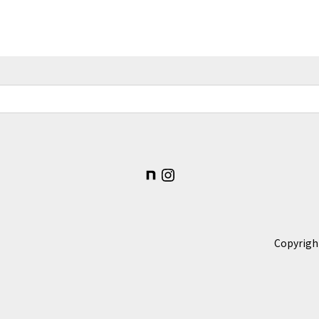
note
Instagram
Copyrigh